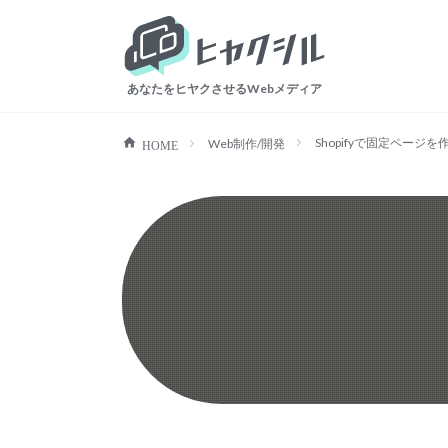
ヒャクシル
あなたをヒヤクさせるWebメディア
Shopifyで固定ページを
Web制作/開発
HOME