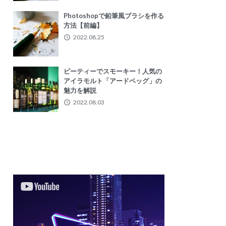
Photoshopで鉛筆風ブラシを作る
方法【前編】
2022.08.25
ピーティーでスモーキー！人気の
アイラモルト「アードベッグ」の
魅力を解説
2022.08.03