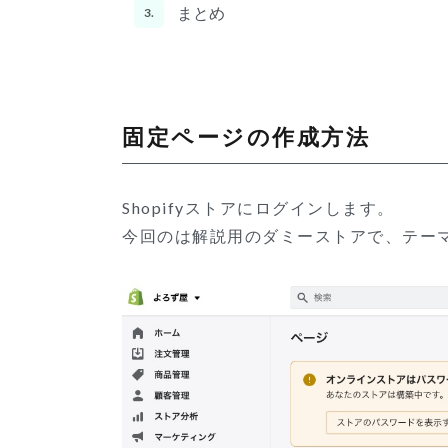
まとめ
3.
固定ページの作成方法
Shopify
ストアにログインします。
今回のは解説用のダミーストアで、テーマ