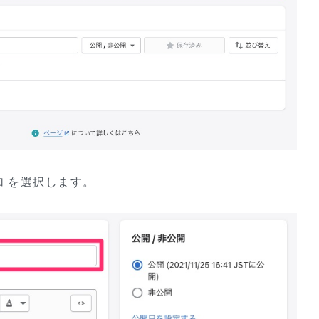
加
を選択します。