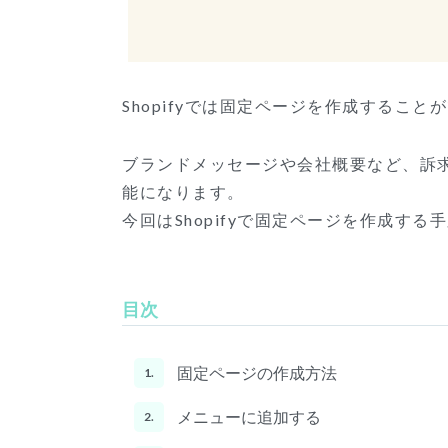
Shopify
では固定ページを作成することが
ブランドメッセージや会社概要など、訴
能になります。
今回は
Shopify
で固定ページを作成する手
目次
固定ページの作成方法
1.
メニューに追加する
2.