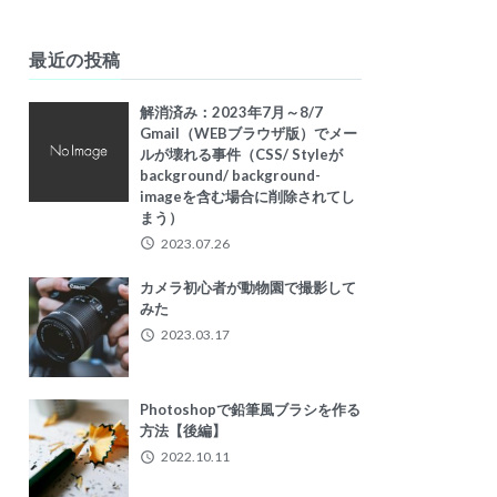
最近の投稿
解消済み：2023年7月～8/7
Gmail（WEBブラウザ版）でメー
ルが壊れる事件（CSS/ Styleが
background/ background-
imageを含む場合に削除されてし
まう）
2023.07.26
カメラ初心者が動物園で撮影して
みた
2023.03.17
Photoshopで鉛筆風ブラシを作る
方法【後編】
2022.10.11