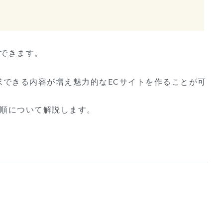
できます。
求できる内容が増え魅力的な
EC
サイトを作ることが可
順について解説します。