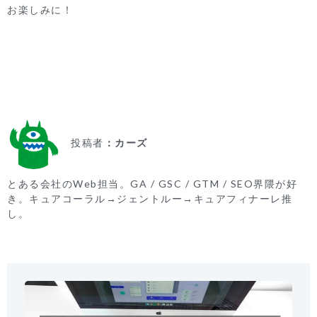
お楽しみに！
投稿者
カーズ
とある会社のWeb担当。GA / GSC / GTM / SEO界隈が好
き。キュアコーラル→ジェントルー→キュアフィナーレ推
し。