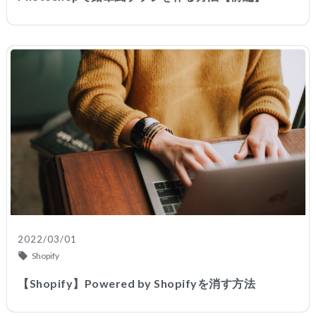
2022/03/01
Shopify
【Shopify】Powered by Shopifyを消す方法