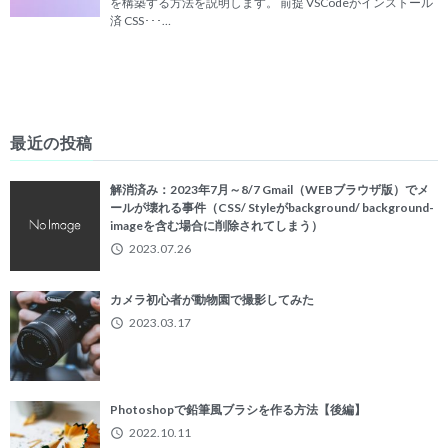
を構築する方法を説明します。 前提 VSCodeがインストール
済 CSS･･･…
最近の投稿
解消済み：2023年7月～8/7 Gmail（WEBブラウザ版）でメ
ールが壊れる事件（CSS/ Styleがbackground/ background-
imageを含む場合に削除されてしまう）
2023.07.26
カメラ初心者が動物園で撮影してみた
2023.03.17
Photoshopで鉛筆風ブラシを作る方法【後編】
2022.10.11