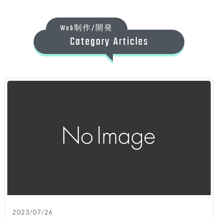
Web制作/開発
Category Articles
2023/07/26