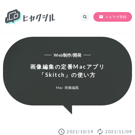
ヒャクシル
SORRY!!準備中
メルマガ登録
Web制作/開発
画像編集の定番Macアプリ
「Skitch」の使い方
Mac
,
画像編集
schedule
autorenew
2021/10/19
2021/11/09