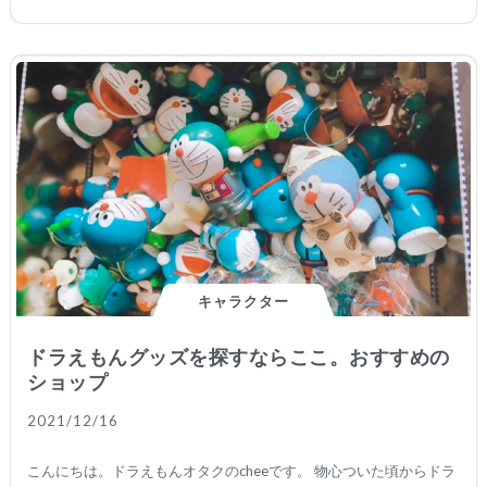
キャラクター
ドラえもんグッズを探すならここ。おすすめの
ショップ
2021/12/16
続きを読む
こんにちは。ドラえもんオタクのcheeです。 物心ついた頃からドラ