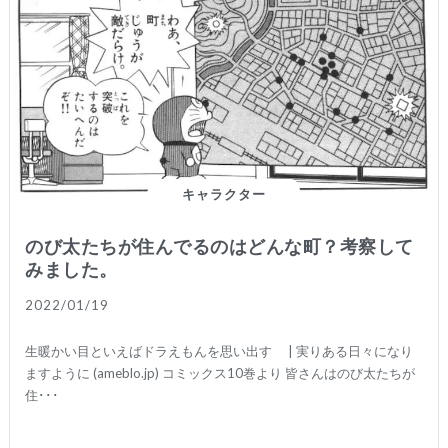
キャラクター
のび太たちが住んでるのはどんな町？考察して
みました。
続きを読む
2022/01/19
生暖かい目といえばドラえもんを思い出す | 実りある日々になり
ますように (ameblo.jp) コミックス10巻より 皆さんはのび太たちが
住･･･