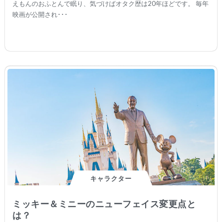
えもんのおふとんで眠り、気づけばオタク歴は20年ほどです。 毎年
映画が公開され･･･
キャラクター
ミッキー＆ミニーのニューフェイス変更点と
は？