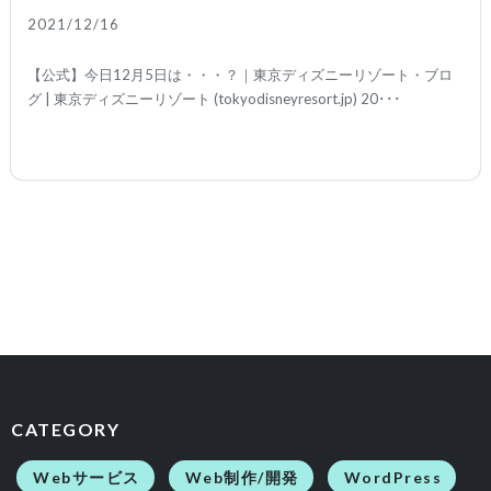
2021/12/16
続きを読む
【公式】今日12月5日は・・・？｜東京ディズニーリゾート・ブロ
グ | 東京ディズニーリゾート (tokyodisneyresort.jp) 20･･･
CATEGORY
Webサービス
Web制作/開発
WordPress