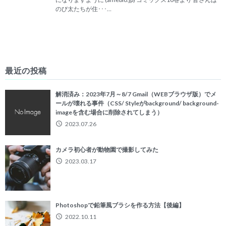
のび太たちが住･･･…
最近の投稿
解消済み：2023年7月～8/7 Gmail（WEBブラウザ版）でメ
ールが壊れる事件（CSS/ Styleがbackground/ background-
imageを含む場合に削除されてしまう）
2023.07.26
カメラ初心者が動物園で撮影してみた
2023.03.17
Photoshopで鉛筆風ブラシを作る方法【後編】
2022.10.11