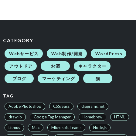
CATEGORY
Webサービス
Web制作/開発
WordPress
アウトドア
お酒
キャラクター
ブログ
マーケティング
猫
TAG
Adobe Photoshop
CSS/Sass
diagrams.net
draw.io
Google Tag Manager
Homebrew
HTML
Litmus
Mac
Microsoft Teams
Node.js