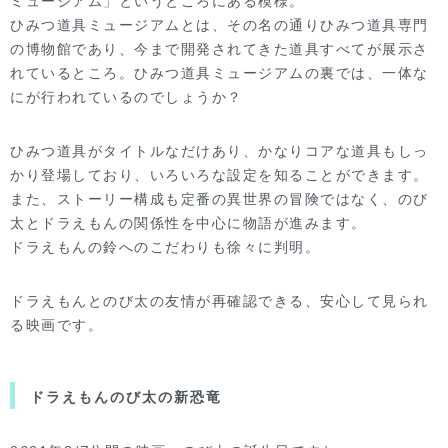
ミュージアム」というところにある模様。
ひみつ道具ミュージアムとは、その名の通りひみつ道具専門
の博物館であり、今まで開発されてきた道具すべてが展示さ
れているところ。
ひみつ道具ミュージアムの裏では、一体な
にが行われているのでしょうか？
ひみつ道具がタイトルなだけあり、かなりコアな道具もしっ
かり登場しており、いろいろな設定を知ることができます。
また、ストーリー構成も定番の異世界の冒険ではなく、のび
太とドラえもんの関係性を中心に物語が進みます。
ドラえもんの鈴へのこだわりも徐々に判明。
ドラえもんとのび太の友情が再確認できる、安心して見られ
る映画です。
ドラえもんのび太の新恐竜