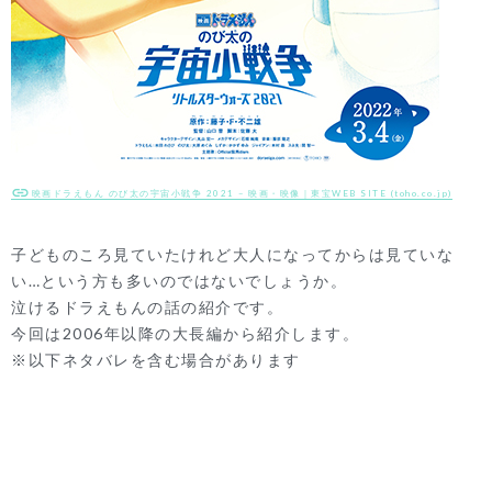
映画ドラえもん のび太の宇宙小戦争 2021 – 映画・映像｜東宝WEB SITE (toho.co.jp)
子どものころ見ていたけれど大人になってからは見ていな
い…という方も多いのではないでしょうか。
泣けるドラえもんの話の紹介です。
今回は2006年以降の大長編から紹介します。
※以下ネタバレを含む場合があります