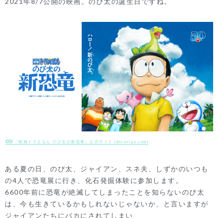
2021年8/7公開の映画。のび太の誕生日ですね。
『映画ドラえもん のび太の新恐竜』公式サイト (doraeiga.com)
ある夏の日、のび太、ジャイアン、スネ夫、しずかのいつも
の4人で恐竜展に行き、化石発掘体験に参加します。
6600年前に恐竜が絶滅してしまったことを知らないのび太
は、今も生きているかもしれないじゃないか、と言いますが
ジャイアンたちにバカにされてしまい