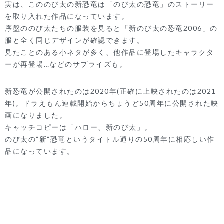
実は、こののび太の新恐竜は「のび太の恐竜」のストーリー
を取り入れた作品になっています。
序盤ののび太たちの服装を見ると「新のび太の恐竜2006」の
服と全く同じデザインが確認できます。
見たことのある
小ネタが多く、他作品に登場したキャラクタ
ーが再登場…などのサプライズも。
新恐竜が公開されたのは2020年(正確に上映されたのは2021
年)。ドラえもん連載開始からちょうど50周年に公開された映
画になりました。
キャッチコピーは「ハロー、新のび太」。
のび太の”新”恐竜というタイトル通りの50周年に相応しい作
品になっています。