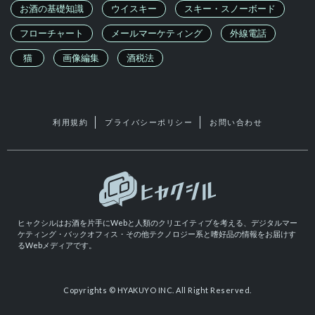
お酒の基礎知識
ウイスキー
スキー・スノーボード
フローチャート
メールマーケティング
外線電話
猫
画像編集
酒税法
利用規約
プライバシーポリシー
お問い合わせ
ヒャクシルはお酒を片手にWebと人類のクリエイティブを考える、デジタルマー
ケティング・バックオフィス・その他テクノロジー系と嗜好品の情報をお届けす
るWebメディアです。
Copyrights © HYAKUYO INC. All Right Reserved.