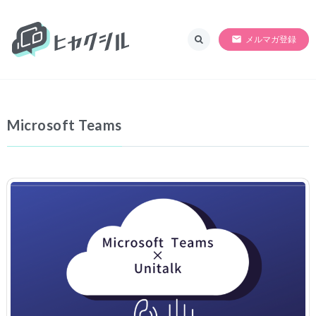
ヒャクシル
SORRY!!準備中
メルマガ登録
Microsoft Teams