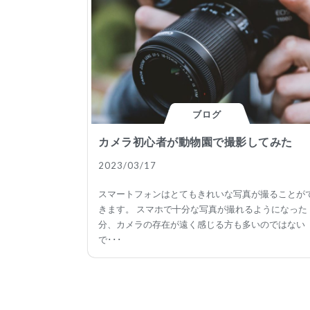
ブログ
カメラ初心者が動物園で撮影してみた
2023/03/17
スマートフォンはとてもきれいな写真が撮ることが
きます。 スマホで十分な写真が撮れるようになった
分、カメラの存在が遠く感じる方も多いのではない
で･･･