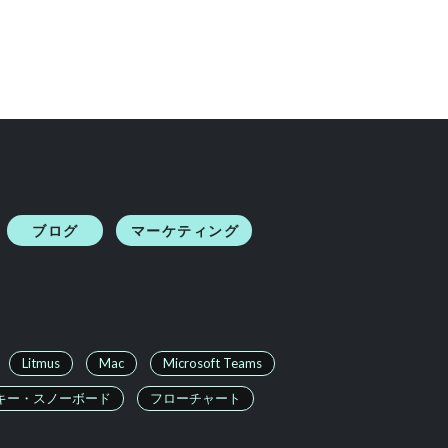
ブログ
マーケティング
Litmus
Mac
Microsoft Teams
キー・スノーボード
フローチャート