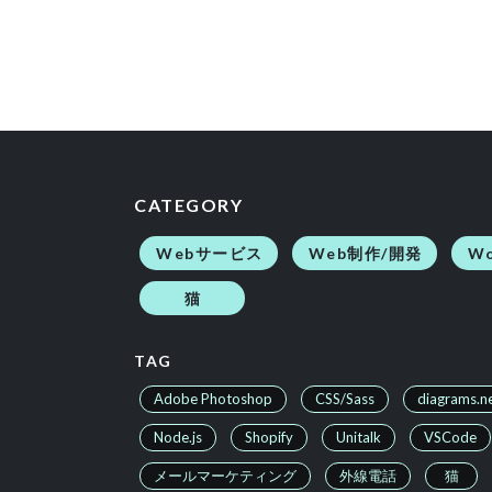
CATEGORY
Webサービス
Web制作/開発
Wo
猫
TAG
Adobe Photoshop
CSS/Sass
diagrams.n
Node.js
Shopify
Unitalk
VSCode
メールマーケティング
外線電話
猫