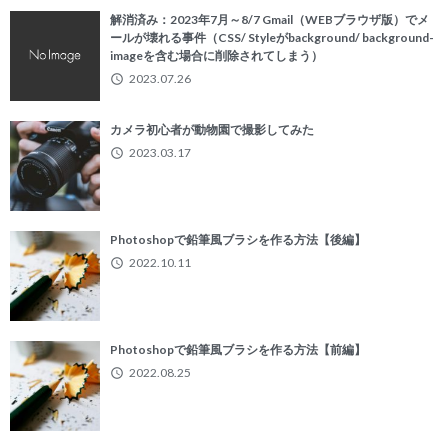
解消済み：2023年7月～8/7 Gmail（WEBブラウザ版）でメ
ールが壊れる事件（CSS/ Styleがbackground/ background-
imageを含む場合に削除されてしまう）
2023.07.26
カメラ初心者が動物園で撮影してみた
2023.03.17
Photoshopで鉛筆風ブラシを作る方法【後編】
2022.10.11
Photoshopで鉛筆風ブラシを作る方法【前編】
2022.08.25