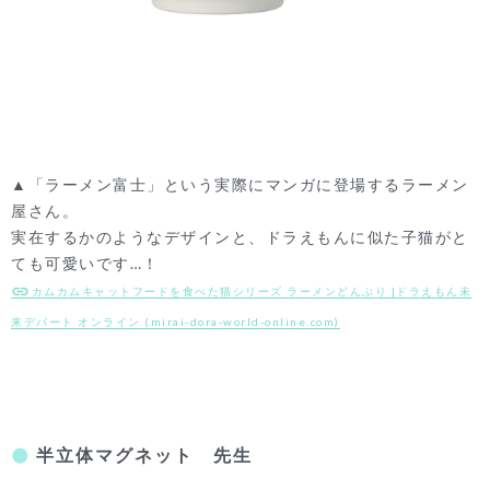
▲「ラーメン富士」という実際にマンガに登場するラーメン
屋さん。
実在するかのようなデザインと、ドラえもんに似た子猫がと
ても可愛いです…！
カムカムキャットフードを食べた猫シリーズ ラーメンどんぶり |ドラえもん未
来デパート オンライン (mirai-dora-world-online.com)
半立体マグネット 先生