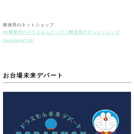
郵便局のネットショップ
郵便局のドラえもんグッズ｜郵便局のネットショップ
(japanpost.jp)
お台場未来デパート