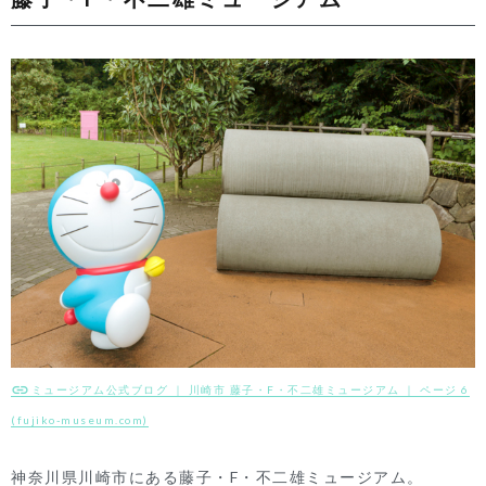
ミュージアム公式ブログ ｜ 川崎市 藤子・F・不二雄ミュージアム ｜ ページ 6
(fujiko-museum.com)
神奈川県川崎市にある藤子・F・不二雄ミュージアム。