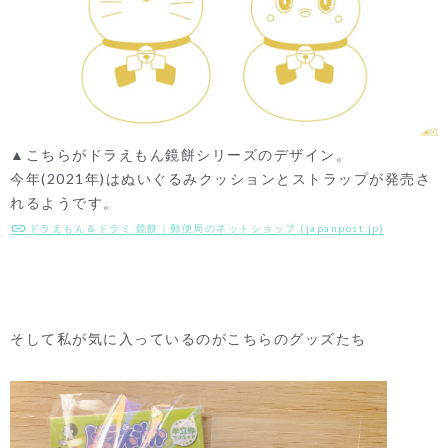
▲こちらがドラえもん鏡餅シリーズのデザイン。
今年(2021年)はぬいぐるみクッションとストラップが発売さ
れるようです。
ドラえもん＆ドラミ 鏡餅｜郵便局のネットショップ (japanpost.jp)
そして私が気に入っているのがこちらのグッズたち