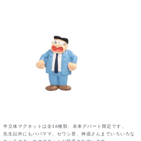
半立体マグネットは全16種類、未来デパート限定です。
先生以外にもパパママ、セワシ君、神成さんまでいろいろな