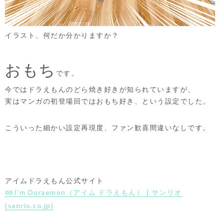
イラスト、何だか分かりますか？
おもち
です。
今ではドラえもんのどら焼き好きが知られていますが、
実はマンガの初登場回ではおもち好き、という設定でした。
こういった細かい設定再現度、ファン歓喜間違いなしです。
アイムドラえもん公式サイト
I’m Doraemon（アイム ドラえもん） | サンリオ
(sanrio.co.jp)