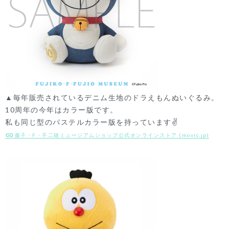
▲毎年販売されているデニム生地のドラえもんぬいぐるみ。
10周年の今年はカラー版です。
私も同じ型のパステルカラー版を持っています✌
藤子・F・不二雄ミュージアムショップ公式オンラインストア (movic.jp)