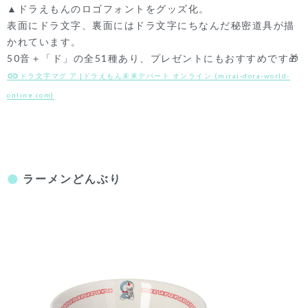
▲ドラえもんのロゴフォントをグッズ化。
表面にドラ文字、裏面にはドラ文字にちなんだ秘密道具が描
かれています。
50音＋「ド」の全51種あり、プレゼントにもおすすめです🎁
ドラ文字マグ ア |ドラえもん未来デパート オンライン (mirai-dora-world-
online.com)
ラーメンどんぶり