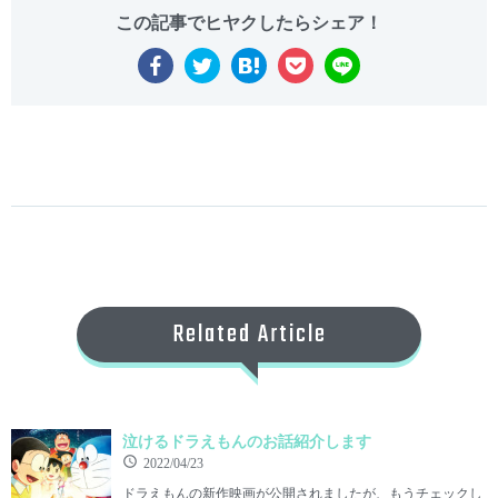
Related Article
泣けるドラえもんのお話紹介します
2022/04/23
ドラえもんの新作映画が公開されましたが、もうチェックし