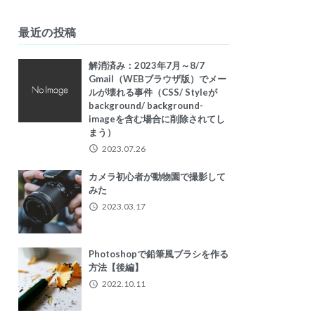
最近の投稿
解消済み：2023年7月～8/7
Gmail（WEBブラウザ版）でメー
ルが壊れる事件（CSS/ Styleが
background/ background-
imageを含む場合に削除されてし
まう）
2023.07.26
カメラ初心者が動物園で撮影して
みた
2023.03.17
Photoshopで鉛筆風ブラシを作る
方法【後編】
2022.10.11