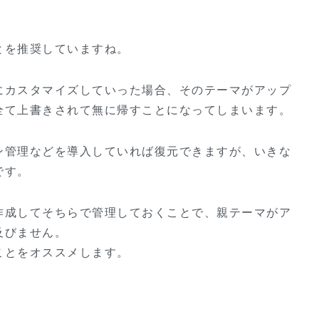
とを推奨していますね。
にカスタマイズしていった場合、そのテーマがアップ
全て上書きされて無に帰すことになってしまいます。
ン管理などを導入していれば復元できますが、いきな
です。
作成してそちらで管理しておくことで、親テーマがア
及びません。
ことをオススメします。