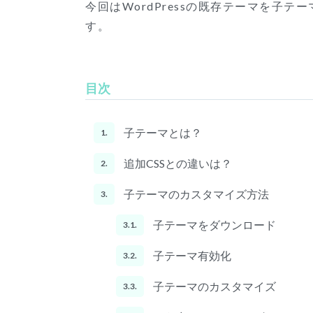
今回はWordPressの既存テーマを子
す。
目次
子テーマとは？
1.
追加CSSとの違いは？
2.
子テーマのカスタマイズ方法
3.
子テーマをダウンロード
3.1.
子テーマ有効化
3.2.
子テーマのカスタマイズ
3.3.