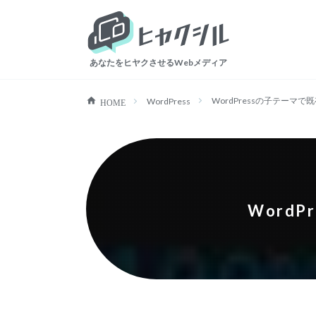
ヒャクシル
あなたをヒヤクさせるWebメディア
WordPressの子テーマ
WordPress
HOME
Word