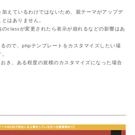
を加えているわけではないため、親テーマがアップデ
ことはありません。
のclassが変更されたら表示が崩れるなどの影響はあ
まるので、phpテンプレートをカスタマイズしたい場
す。
ておき、ある程度の規模のカスタマイズになった場合
。
法