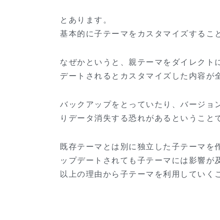
とあります。
基本的に子テーマをカスタマイズするこ
なぜかというと、親テーマをダイレクト
デートされるとカスタマイズした内容が
バックアップをとっていたり、バージョ
りデータ消失する恐れがあるということ
既存テーマとは別に独立した子テーマを
ップデートされても子テーマには影響が
以上の理由から子テーマを利用していく