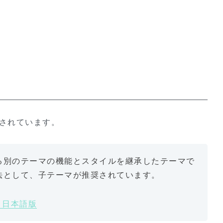
記載されています。
る別のテーマの機能とスタイルを継承したテーマで
法として、子テーマが推奨されています。
ex 日本語版