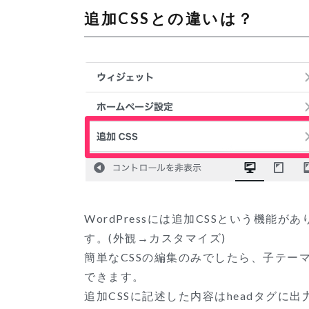
追加CSSとの違いは？
WordPressには追加CSSという機
す。(外観→カスタマイズ)
簡単なCSSの編集のみでしたら、子テー
できます。
追加CSSに記述した内容はheadタグに