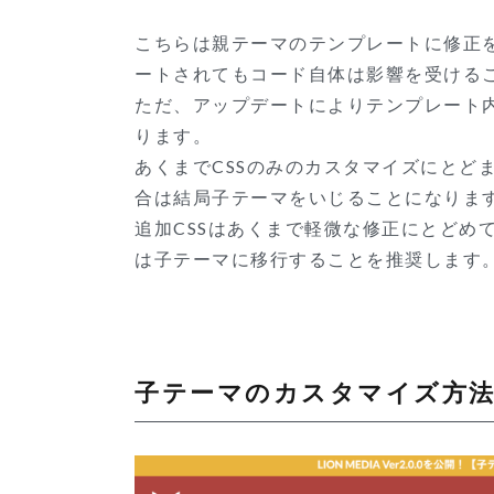
こちらは親テーマのテンプレートに修正
ートされてもコード自体は影響を受ける
ただ、アップデートによりテンプレート内
ります。
あくまでCSSのみのカスタマイズにとど
合は結局子テーマをいじることになりま
追加CSSはあくまで軽微な修正にとどめ
は子テーマに移行することを推奨します
子テーマのカスタマイズ方