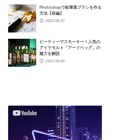
Photoshopで鉛筆風ブラシを作る
方法【前編】
2022.08.25
ピーティーでスモーキー！人気の
アイラモルト「アードベッグ」の
魅力を解説
2022.08.03