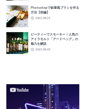
Photoshopで鉛筆風ブラシを作る
方法【前編】
2022.08.25
ピーティーでスモーキー！人気の
アイラモルト「アードベッグ」の
魅力を解説
2022.08.03