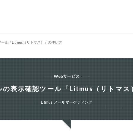
ール「Litmus（リトマス）」の使い方
Webサービス
ルの表示確認ツール「Litmus（リトマ
Litmus
メールマーケティング
,