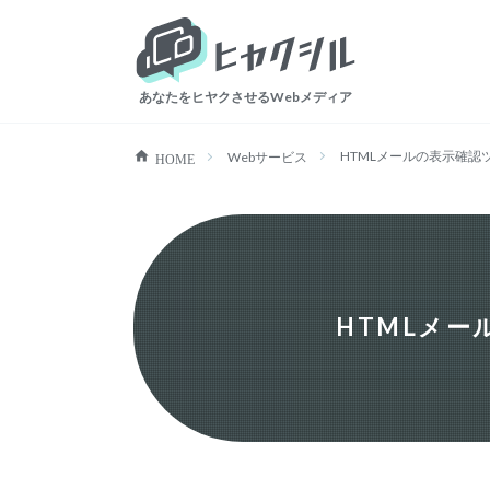
ヒャクシル
あなたをヒヤクさせるWebメディア
HTMLメールの表示確認ツ
Webサービス
HOME
HTMLメー