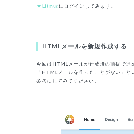
Litmus
にログインしてみます。
HTMLメールを新規作成する
今回はHTMLメールが作成済の前提で進
「HTMLメールを作ったことがない」と
参考にしてみてください。