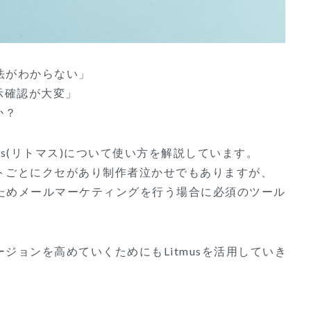
法がわからない」
示確認が大変」
か？
us(リトマス)について使い方を解説しています。
トごとにクセがあり制作者泣かせでもありますが、
きるためメールマーケティングを行う場合に必須のツール
ジョンを高めていくためにもLitmusを活用していき