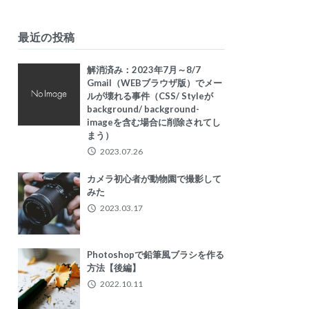
最近の投稿
解消済み：2023年7月～8/7
Gmail（WEBブラウザ版）でメー
ルが壊れる事件（CSS/ Styleが
background/ background-
imageを含む場合に削除されてし
まう）
2023.07.26
カメラ初心者が動物園で撮影して
みた
2023.03.17
Photoshopで鉛筆風ブラシを作る
方法【後編】
2022.10.11